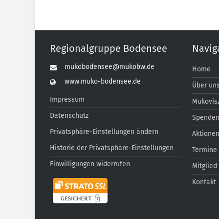
Regionalgruppe Bodensee
Navig
mukobodensee@mukobw.de
Home
www.muko-bodensee.de
Über un
Impressum
Mukovis
Datenschutz
Spende
Privatsphäre-Einstellungen ändern
Aktione
Historie der Privatsphäre-Einstellungen
Termine
Einwilligungen widerrufen
Mitglied
Kontakt