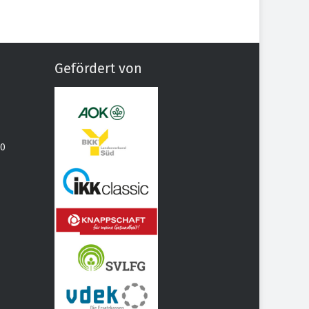
Gefördert von
70