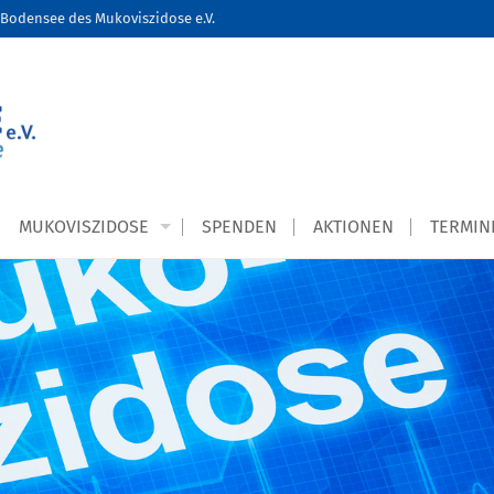
Bodensee des Mukoviszidose e.V.
MUKOVISZIDOSE
SPENDEN
AKTIONEN
TERMIN