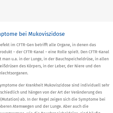
ptome bei Mukoviszidose
efekt im CFTR-Gen betrifft alle Organe, in denen das
odukt – der CFTR-Kanal – eine Rolle spielt. Den CFTR-Kanal
t man u.a. in der Lunge, in der Bauchspeicheldrüse, in allen
ißdrüsen des Körpers, in der Leber, der Niere und den
hlechtsorganen.
ymptome der Krankheit Mukoviszidose sind individuell sehr
schiedlich und hängen von der Art der Veränderung des
(Mutation) ab. In der Regel zeigen sich die Symptome bei
oberen Atemwegen und der Lunge. Aber auch die