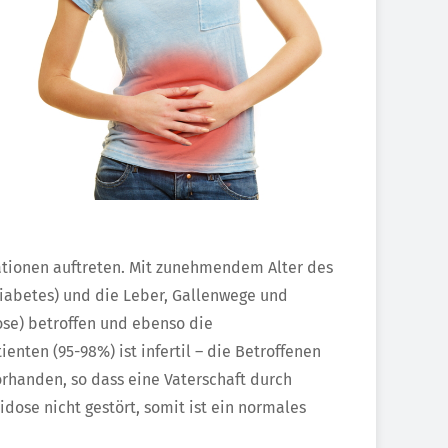
tionen auftreten. Mit zunehmendem Alter des
iabetes) und die Leber, Gallenwege und
ose) betroffen und ebenso die
nten (95-98%) ist infertil – die Betroffenen
rhanden, so dass eine Vaterschaft durch
idose nicht gestört, somit ist ein normales