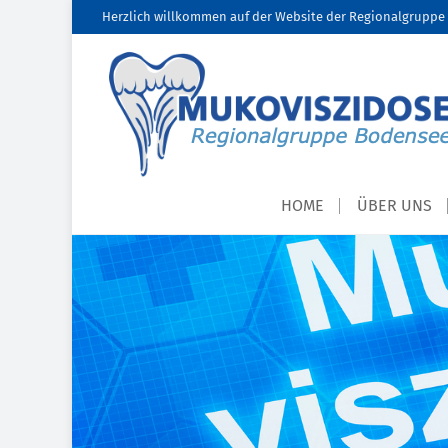
Herzlich willkommen auf der Website der Regionalgruppe 
HOME
ÜBER UNS