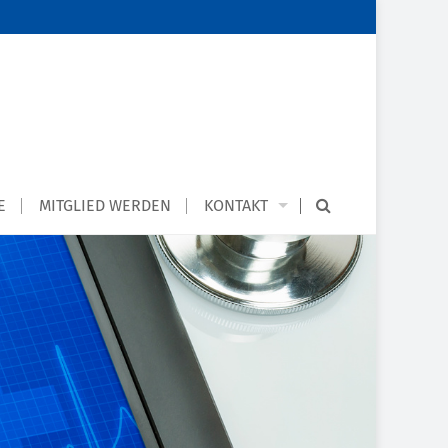
E
MITGLIED WERDEN
KONTAKT