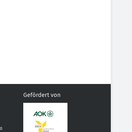
Gefördert von
70