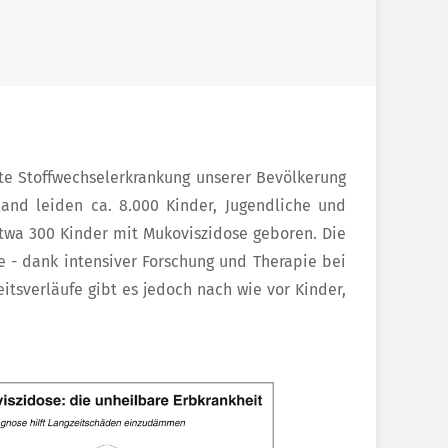
rbte Stoffwechselerkrankung unserer Bevölkerung
land leiden ca. 8.000 Kinder, Jugendliche und
twa 300 Kinder mit Mukoviszidose geboren. Die
te - dank intensiver Forschung und Therapie bei
itsverläufe gibt es jedoch nach wie vor Kinder,