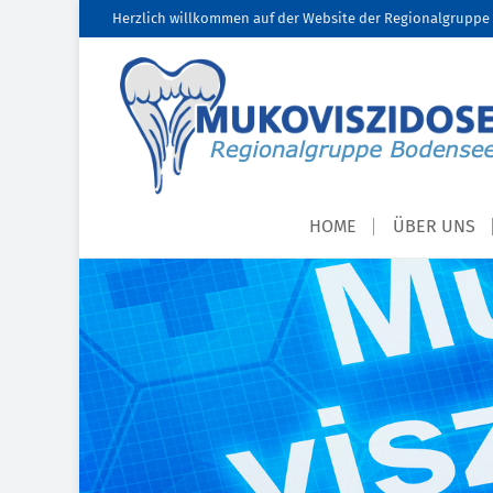
Herzlich willkommen auf der Website der Regionalgruppe 
HOME
ÜBER UNS