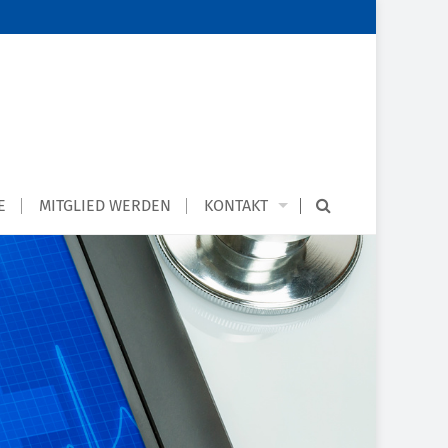
E
MITGLIED WERDEN
KONTAKT