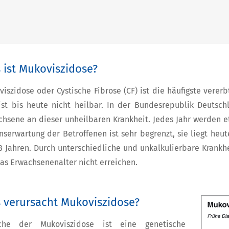
 ist Mukoviszidose?
iszidose oder Cystische Fibrose (CF) ist die häufigste vere
ist bis heute nicht heilbar. In der Bundesrepublik Deutsch
chsene an dieser unheilbaren Krankheit. Jedes Jahr werden e
serwartung der Betroffenen ist sehr begrenzt, sie liegt heu
8 Jahren. Durch unterschiedliche und unkalkulierbare Krankhe
as Erwachsenenalter nicht erreichen.
 verursacht Mukoviszidose?
che der Mukoviszidose ist eine genetische