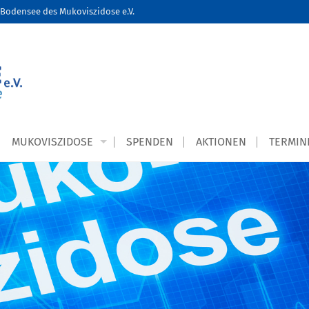
Bodensee des Mukoviszidose e.V.
MUKOVISZIDOSE
SPENDEN
AKTIONEN
TERMIN