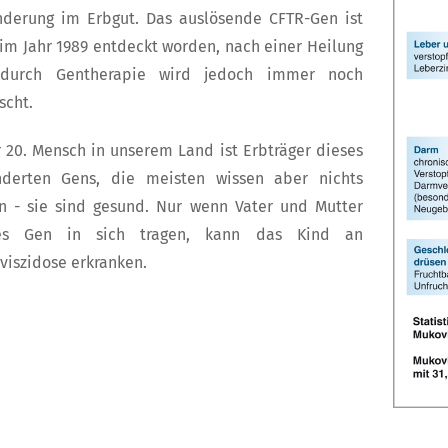
nderung im Erbgut. Das auslösende CFTR-Gen ist
im Jahr 1989 entdeckt worden, nach einer Heilung
 durch Gentherapie wird jedoch immer noch
scht.
 20. Mensch in unserem Land ist Erbträger dieses
nderten Gens, die meisten wissen aber nichts
n - sie sind gesund. Nur wenn Vater und Mutter
es Gen in sich tragen, kann das Kind an
viszidose erkranken.