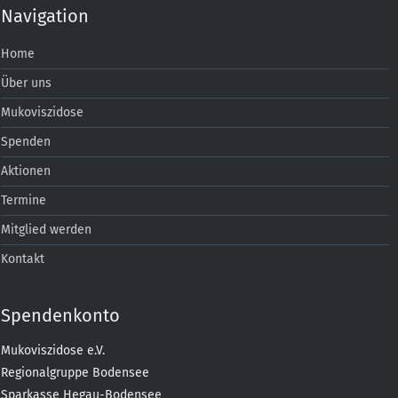
Navigation
Home
Über uns
Mukoviszidose
Spenden
Aktionen
Termine
Mitglied werden
Kontakt
Spendenkonto
Mukoviszidose e.V.
Regionalgruppe Bodensee
Sparkasse Hegau-Bodensee