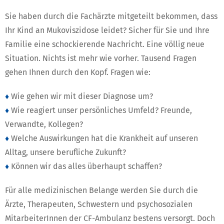
Sie haben durch die Fachärzte mitgeteilt bekommen, dass
Ihr Kind an Mukoviszidose leidet? Sicher für Sie und Ihre
Familie eine schockierende Nachricht. Eine völlig neue
Situation. Nichts ist mehr wie vorher. Tausend Fragen
gehen Ihnen durch den Kopf. Fragen wie:
♦
Wie gehen wir mit dieser Diagnose um?
♦
Wie reagiert unser persönliches Umfeld? Freunde,
Verwandte, Kollegen?
♦
Welche Auswirkungen hat die Krankheit auf unseren
Alltag, unsere berufliche Zukunft?
♦
Können wir das alles überhaupt schaffen?
Für alle medizinischen Belange werden Sie durch die
Ärzte, Therapeuten, Schwestern und psychosozialen
MitarbeiterInnen der CF-Ambulanz bestens versorgt. Doch